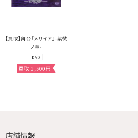
【買取】舞台『メサイア』-紫微
ノ章-
DVD
買取 1,500円
店舗情報