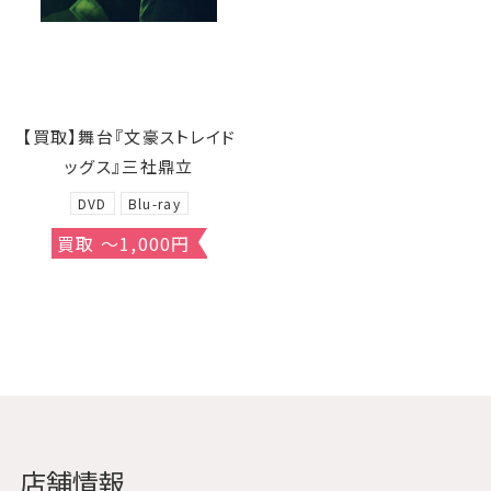
【買取】舞台『文豪ストレイド
ッグス』三社鼎立
DVD
Blu-ray
買取 ～1,000円
店舗情報