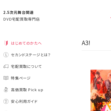
2.5次元舞台関連
DVD宅配買取専門店
A3!
はじめてのかたへ
セカンドステージとは？
宅配買取について
特集ページ
高価買取 Pick up
安心利用ガイド