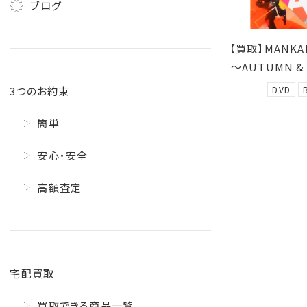
ブログ
【買取】MANKAI
～AUTUMN & W
DVD
3つのお約束
簡単
安心・安全
高額査定
宅配買取
買取できる商品一覧