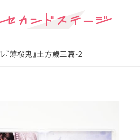
ル『薄桜鬼』土方歳三篇-2