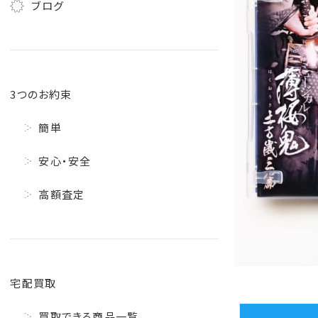
ブログ
3つのお約束
簡単
安心・安全
高額査定
宅配買取
買取できる商品一覧