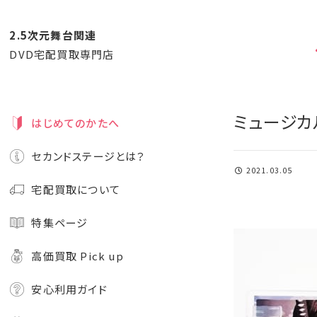
2.5次元舞台関連
DVD宅配買取専門店
ミュージカ
はじめてのかたへ
セカンドステージとは？
2021.03.05
宅配買取について
特集ページ
高価買取 Pick up
安心利用ガイド